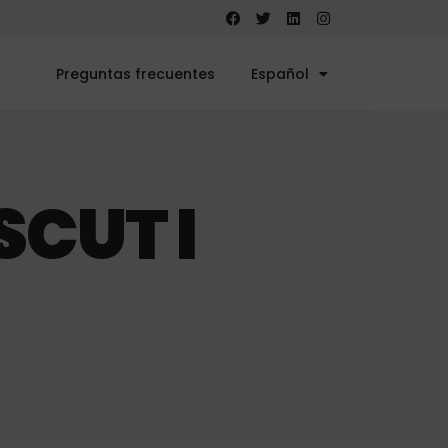
Preguntas frecuentes
Español
SCUT I