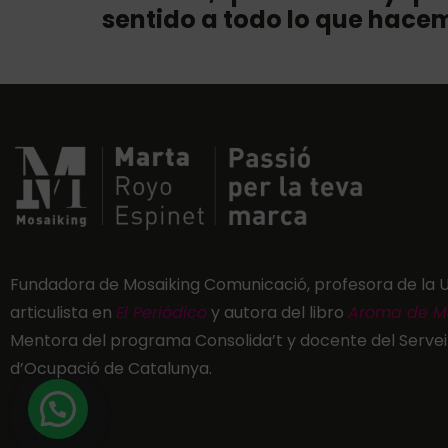
sentido a todo lo que hace
Fundadora de Mosaiking Comunicació, profesora de la 
articulista en
El Periódico
y autora del libro
Aroma de M
Mentora del programa Consolida’t y docente del Servei
d’Ocupació de Catalunya.