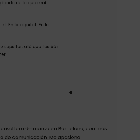
a picada de la que mai
nt. En la dignitat. En la
e saps fer, allò que fas bé i
fer.
, consultora de marca en Barcelona, con más
ría de comunicación. Me apasiona