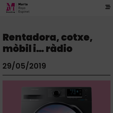
Rentadora, cotxe,
mòbil i… ràdio
29/05/2019