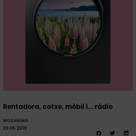
Rentadora, cotxe, mòbil i… ràdio
MOSAIKING
29.05.2019