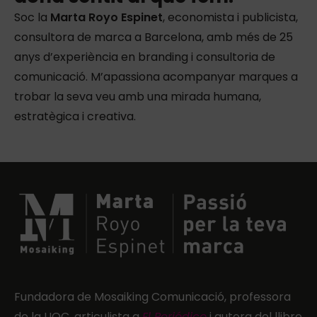
Soc la
Marta Royo Espinet
, economista i publicista,
consultora de marca a Barcelona, amb més de 25
anys d’experiència en branding i consultoria de
comunicació. M’apassiona acompanyar marques a
trobar la seva veu amb una mirada humana,
estratègica i creativa.
Fundadora de Mosaiking Comunicació, professora
de la UOC, articulista a
El Periódico
i autora del llibre