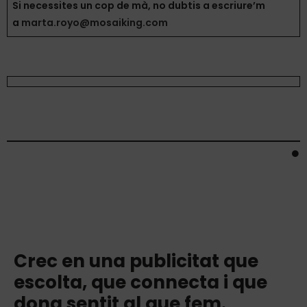
Si necessites un cop de mà, no dubtis a escriure’m
a
marta.royo@mosaiking.com
Crec en una publicitat que
escolta, que connecta i que
dona sentit al que fem.