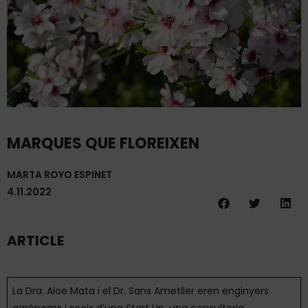
MARQUES QUE FLOREIXEN
MARTA ROYO ESPINET
4.11.2022
ARTICLE
La Dra. Aloe Mata i el Dr. Sans Ametller eren enginyers
agrònoms i socis d’una Start Up, una consultoria