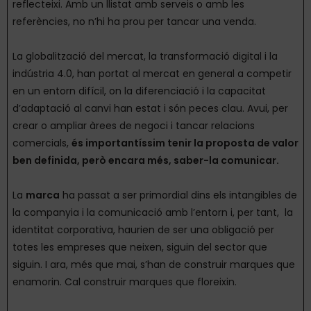
reflecteixi. Amb un llistat amb serveis o amb les
referències, no n’hi ha prou per tancar una venda.
La globalització del mercat, la transformació digital i la
indústria 4.0, han portat al mercat en general a competir
en un entorn difícil, on la diferenciació i la capacitat
d’adaptació al canvi han estat i són peces clau. Avui, per
crear o ampliar àrees de negoci i tancar relacions
comercials,
és importantíssim tenir la proposta de valor
ben definida, però encara més, saber-la comunicar.
La
marca
ha passat a ser primordial dins els intangibles de
la companyia i la comunicació amb l’entorn i, per tant, la
identitat corporativa, haurien de ser una obligació per
totes les empreses que neixen, siguin del sector que
siguin. I ara, més que mai, s’han de construir marques que
enamorin. Cal construir marques que floreixin.