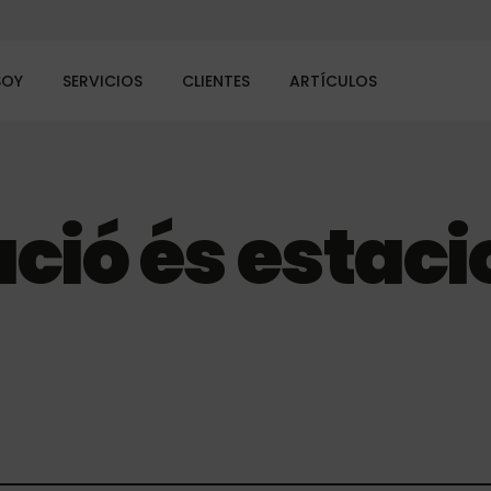
SOY
SERVICIOS
CLIENTES
ARTÍCULOS
ació és estac