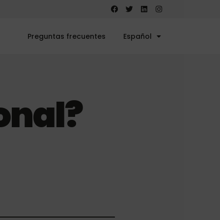
Preguntas frecuentes
Español
ional?