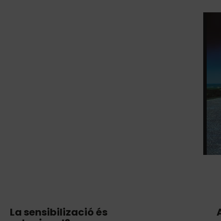
La sensibilizació és