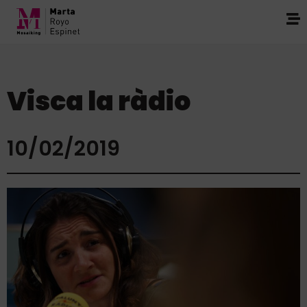
Visca la ràdio
10/02/2019