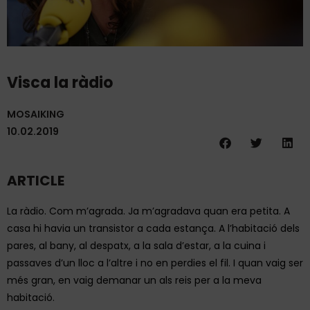
Visca la ràdio
MOSAIKING
10.02.2019
ARTICLE
La ràdio. Com m’agrada. Ja m’agradava quan era petita. A
casa hi havia un transistor a cada estança. A l’habitació dels
pares, al bany, al despatx, a la sala d’estar, a la cuina i
passaves d’un lloc a l’altre i no en perdies el fil. I quan vaig ser
més gran, en vaig demanar un als reis per a la meva
habitació.