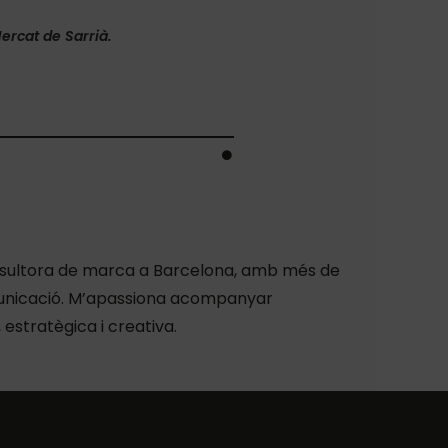
ercat de Sarrià.
consultora de marca a Barcelona, amb més de
omunicació. M’apassiona acompanyar
estratègica i creativa.