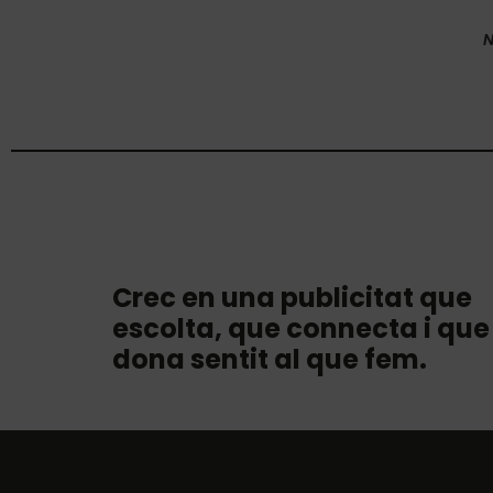
N
Crec en una publicitat que
escolta, que connecta i que
dona sentit al que fem.