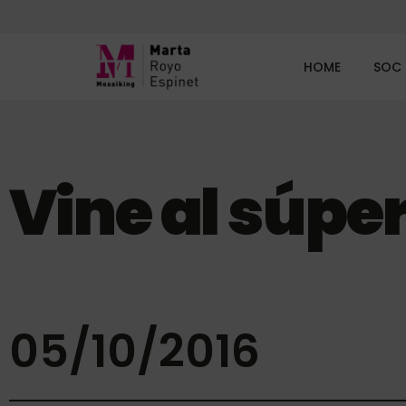
HOME
SOC
Vine al súper
05/10/2016