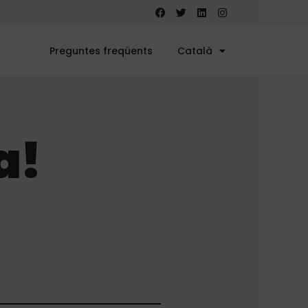
Preguntes freqüents
Català
a!