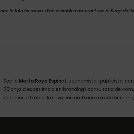
ota: la foto és meva, d’un dissabte comprant rap al Sergi del M
Soc la
Marta Royo Espinet
, economista i publicista, 
25 anys d’experiència en branding i consultoria de c
marques a trobar la seva veu amb una mirada humana, 