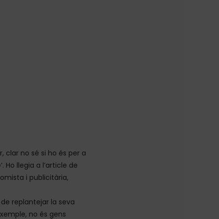
, clar no sé si ho és per a
o llegia a l’article de
sta i publicitària,
 de replantejar la seva
exemple, no és gens