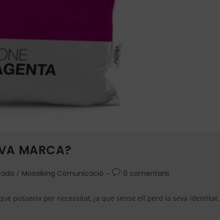
TEVA MARCA?
cada
/
Mosaiking Comunicació
0 comentaris
que posseeix per necessitat, ja que sense ell perd la seva identitat.