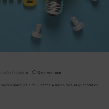
cació
/
Publicitat
0 comentaris
millors marques al teu voltant. A més a més, la quantitat de