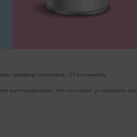
cada
/
Mosaiking Comunicació
0 comentaris
primer que em preguntaven: “Vols nen o nena?”. Jo, embadalida, deia