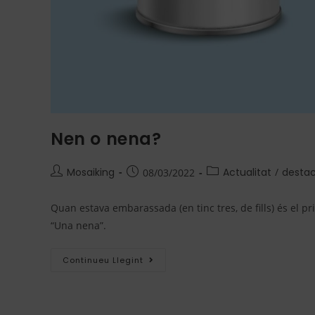
Nen o nena?
Mosaiking
Actualitat
/
desta
08/03/2022
Quan estava embarassada (en tinc tres, de fills) és el 
“Una nena”.
Continueu Llegint