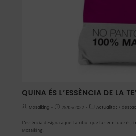
QUINA ÉS L’ESSÈNCIA DE LA 
Mosaiking
Actualitat
/
desta
25/05/2022
L'essència designa aquell atribut que fa ser el que és, i 
Mosaiking.