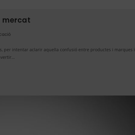
l mercat
cació
, per intentar aclarir aquella confusió entre productes i marques i
nvertir…