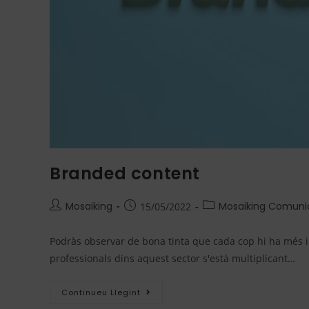
Branded content
Mosaiking
Mosaiking Comuni
15/05/2022
Podràs observar de bona tinta que cada cop hi ha més i 
professionals dins aquest sector s'està multiplicant…
Continueu Llegint