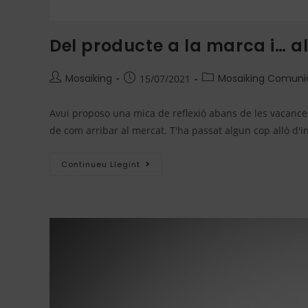
Del producte a la marca i… a
Mosaiking
Mosaiking Comuni
15/07/2021
Avui proposo una mica de reflexió abans de les vacances
de com arribar al mercat. T'ha passat algun cop allò d'i
Continueu Llegint