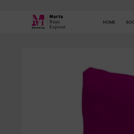
HOME
SO